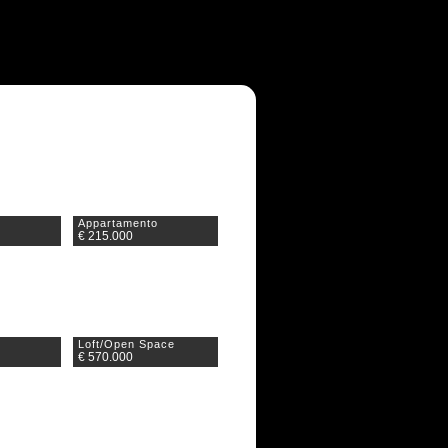
o
Appartamento
€ 215.000
o
Loft/Open Space
€ 570.000