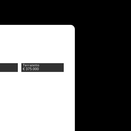
Terratetto
€ 375.000